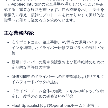
ーがApplied Intuitionの安全基準を満たしていることを確
認する、重要な役割を担います。自ら模範を示し、安全を
最優先に考え、複雑なプロトコルをわかりやすく実践的な
指導へと落とし込める方を求めています。
主な業務内容:
安全プロトコル、路上手順、AV固有の運用ガイドラ
インを網羅したドライバー研修プログラムの設計・実
施
新規ドライバーの乗車前認定および基準維持のための
定期的な再評価の実施
研修期間中のドライバーへの同乗指導およびリアルタ
イムフィードバックの提供
ドライバーチーム全体の知識・スキルのギャップを特
定し、改善のための研修資料を開発
Fleet SpecialistおよびOperationsチームと連携し、