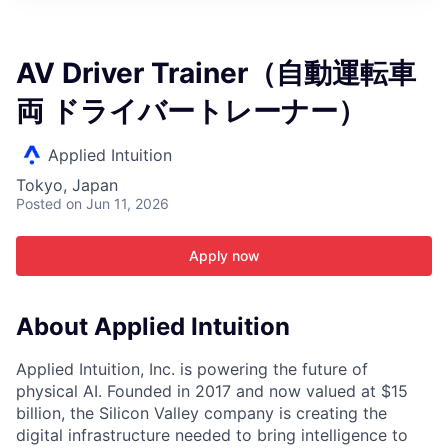
ITIES”
AV Driver Trainer（自動運転車
両 ドライバートレーナー）
Applied Intuition
Tokyo, Japan
Posted
on Jun 11, 2026
Apply now
About Applied Intuition
Applied Intuition, Inc. is powering the future of
physical AI. Founded in 2017 and now valued at $15
billion, the Silicon Valley company is creating the
digital infrastructure needed to bring intelligence to