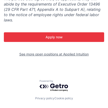
abide by the requirements of Executive Order 13496
(29 CFR Part 471, Appendix A to Subpart A), relating
to the notice of employee rights under federal labor
laws.
Apply now
See more open positions at
Applied Intuition
Powered by Getro.com
Privacy policy
Cookie policy