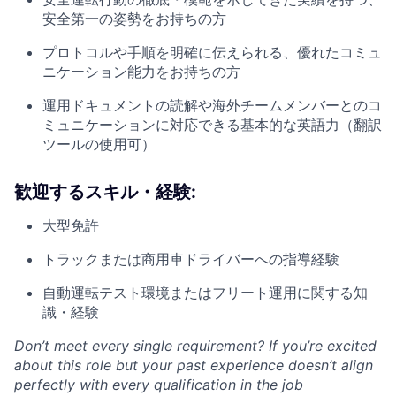
安全第一の姿勢をお持ちの方
プロトコルや手順を明確に伝えられる、優れたコミュ
ニケーション能力をお持ちの方
運用ドキュメントの読解や海外チームメンバーとのコ
ミュニケーションに対応できる基本的な英語力（翻訳
ツールの使用可）
歓迎するスキル・経験
:
大型免許
トラックまたは商用車ドライバーへの指導経験
自動運転テスト環境またはフリート運用に関する知
識・経験
Don’t meet every single requirement? If you’re excited
about this role but your past experience doesn’t align
perfectly with every qualification in the job