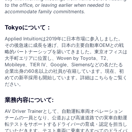
to the office, or leaving earlier when needed to
accommodate family commitments.
Tokyoについて：
Applied Intuitionは2019年に日本市場に参入しました。
その後急速に成長を遂げ、日本の主要自動車OEMとの戦
略的パートナーシップを築いてきました。東京オフィスは
大手町エリアに位置し、Woven by Toyota、T2、
Mobileye、TIER IV、Google、Siemensなどの名だたる
企業出身の60名以上の社員が在籍しています。現在、初
めての新卒採用も開始しています。詳細はこちらをご覧く
ださい。
業務内容について:
AV Driver Trainerとして、自動運転車両オペレーション
チームの一員となり、公道および高速道路での実車自動運
転テストをサポートするドライバーの育成・認定を担当し
ていただきます。テスト車両に乗車するすべてのドライバ