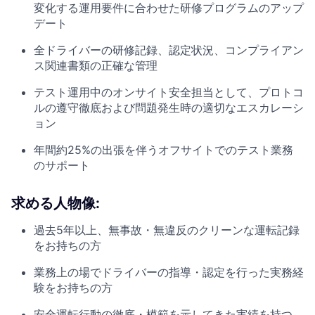
変化する運用要件に合わせた研修プログラムのアップ
デート
全ドライバーの研修記録、認定状況、コンプライアン
ス関連書類の正確な管理
テスト運用中のオンサイト安全担当として、プロトコ
ルの遵守徹底および問題発生時の適切なエスカレーシ
ョン
年間約25%の出張を伴うオフサイトでのテスト業務
のサポート
求める人物像
:
過去5年以上、無事故・無違反のクリーンな運転記録
をお持ちの方
業務上の場でドライバーの指導・認定を行った実務経
験をお持ちの方
安全運転行動の徹底・模範を示してきた実績を持つ、