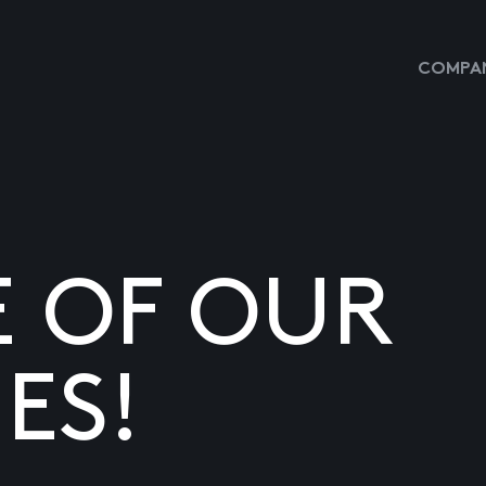
COMPAN
E OF OUR
ES!