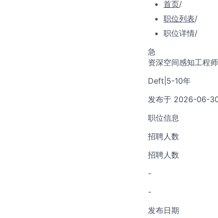
首页
/
职位列表
/
职位详情
/
急
资深空间感知工程师/Senio
Deft
|
5-10年
发布于 2026-06-3
职位信息
招聘人数
招聘人数
-
-
发布日期