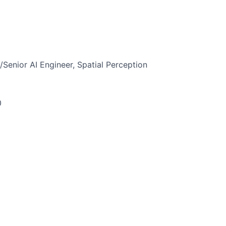
r AI Engineer, Spatial Perception
0