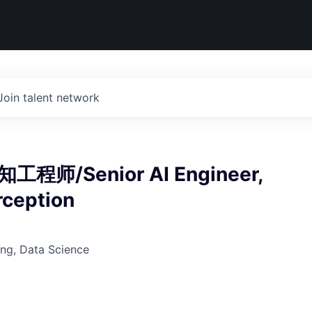
Join talent network
师/Senior AI Engineer,
rception
ng, Data Science