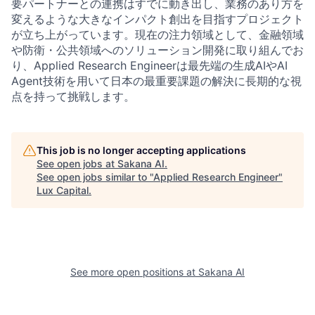
要パートナーとの連携はすでに動き出し、業務のあり方を
変えるような大きなインパクト創出を目指すプロジェクト
が立ち上がっています。現在の注力領域として、金融領域
や防衛・公共領域へのソリューション開発に取り組んでお
り、Applied Research Engineerは最先端の生成AIやAI
Agent技術を用いて日本の最重要課題の解決に長期的な視
点を持って挑戦します。
This job is no longer accepting applications
See open jobs at
Sakana AI
.
See open jobs similar to "
Applied Research Engineer
"
Lux Capital
.
See more open positions at
Sakana AI