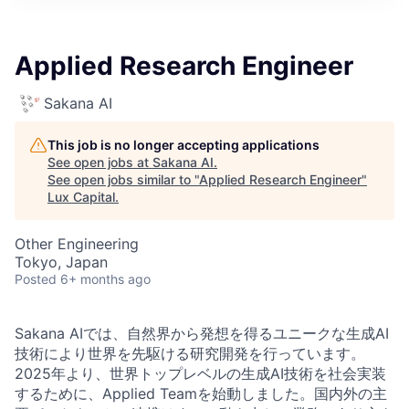
ITIES”
Applied Research Engineer
Sakana AI
This job is no longer accepting applications
See open jobs at
Sakana AI
.
See open jobs similar to "
Applied Research Engineer
"
Lux Capital
.
Other Engineering
Tokyo, Japan
Posted
6+ months ago
Sakana AIでは、自然界から発想を得るユニークな生成AI
技術により世界を先駆ける研究開発を行っています。
2025年より、世界トップレベルの生成AI技術を社会実装
するために、Applied Teamを始動しました。国内外の主