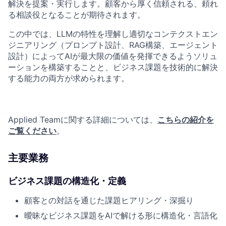
解決を提案・実行します。顧客から厚く信頼される、頼れ
る相談役となることが期待されます。
この中では、LLMの特性を理解し適切なコンテクストエン
ジニアリング（プロンプト設計、RAG構築、エージェント
設計）によってAIが最大限の価値を発揮できるようソリュ
ーションを構築することと、ビジネス課題を技術的に解決
する能力の両方が求められます。
Applied Teamに関する詳細については、
こちらの紹介を
ご覧ください
。
主要業務
ビジネス課題の構造化・定義
顧客との対話を通じた課題ヒアリング・深掘り
曖昧なビジネス課題をAIで解ける形に構造化・言語化