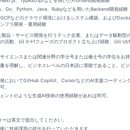
t、Next.js、TypeScriptなどを用いたFrontend開発経験
de.js、Go、Python、Java、Rubyなどを用いたBackend開発経験
AWS、GCPなどのクラウド環境におけるシステム構築、およびDoc
ンフラ開発・運用経験
活用した製品・サービス開発を行うテック企業、またはデータ駆動
活動、(ii) 0→1フェーズのプロダクト立ち上げ経験、(iii) U
サイエンスまたは関連分野の学士号または修士号の学位をお持
書を理解し、ビジネスレベルの日本語に堪能であること。ビジ
においてGitHub Copilot、CursorなどのAI支援コーデ
可。
ージェントのような生成AI技術の使用経験があれば尚可。
ターは英文で提出してください。
後に技術課題の提出を行っていただきます。