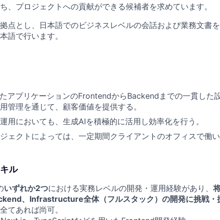
ち、プロジェクトへの貢献ができる候補者を求めています。
拠点とし、日本語でのビジネスレベルの会話および業務文書を
本語で行います。
たアプリケーションのFrontendからBackendまでの一貫し
用管理を通じて、顧客価値を提供する。
運用においても、生成AIを積極的に活用し効率化を行う。
ジェクトによっては、一定期間クライアントのオフィスで働い
キル
の
いずれか2つ
における実務レベルの開発・運用経験があり、
Backend、Infrastructure全体（フルスタック）の開発に
全てあれば尚可。