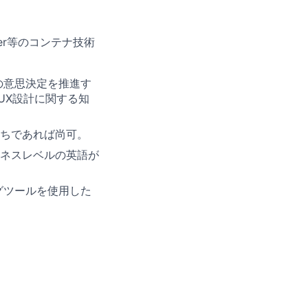
ker等のコンテナ技術
型の意思決定を推進す
I/UX設計に関する知
ちであれば尚可。
ネスレベルの英語が
ィングツールを使用した