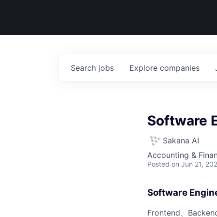
Search
jobs
Explore
companies
Software 
Sakana AI
Accounting & Finan
Posted
on Jun 21, 20
Software Engin
Frontend、Bac