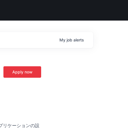
My
job
alerts
Apply now
んだアプリケーションの設