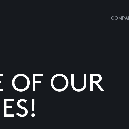
COMPAN
E OF OUR
ES!