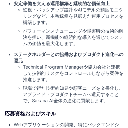
安定稼働を支える運用構築と継続的な価値向上
監視・バックアップ設計やAIモデルの精度モニタ
リングなど、本番稼働を見据えた運用プロセスを
構築します。
パフォーマンスチューニングや障害時の技術的解
決を担い、新機能の継続的な導入を通じてシステ
ムの価値を最大化します。
ステークホルダーとの協働およびプロダクト進化への
還元
Technical Program Managerや協力会社と連携
して技術的リスクをコントロールしながら案件を
推進します。
現場で得た技術的知見や顧客ニーズを文書化し、
アプライド・プロダクトチームへ還元すること
で、Sakana AI全体の進化に貢献します。
応募資格およびスキル
Webアプリケーションの開発、特にバックエンドシ