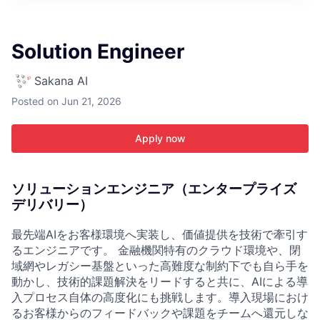
ITIES”
Solution Engineer
Sakana AI
Posted
on Jun 21, 2026
Apply now
ソリューションエンジニア（エンタープライズ
デリバリー）
最先端AIをお客様環境へ実装し、価値提供を技術で牽引す
るエンジニアです。 金融機関特有のクラウド環境や、閉
域網やレガシー基盤といった高難度な制約下でも自ら手を
動かし、技術的課題解決をリードすると共に、AIによる導
入プロセス自体の高度化にも挑戦します。導入現場におけ
るお客様からのフィードバックや課題をチームへ還元しな