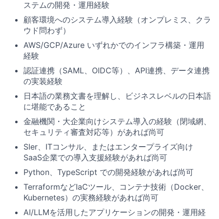
ステムの開発・運用経験
顧客環境へのシステム導入経験（オンプレミス、クラ
ウド問わず）
AWS/GCP/Azure いずれかでのインフラ構築・運用
経験
認証連携（SAML、OIDC等）、API連携、データ連携
の実装経験
日本語の業務文書を理解し、ビジネスレベルの日本語
に堪能であること
金融機関・大企業向けシステム導入の経験（閉域網、
セキュリティ審査対応等）があれば尚可
SIer、ITコンサル、またはエンタープライズ向け
SaaS企業での導入支援経験があれば尚可
Python、TypeScript での開発経験があれば尚可
TerraformなどIaCツール、コンテナ技術（Docker、
Kubernetes）の実務経験があれば尚可
AI/LLMを活用したアプリケーションの開発・運用経