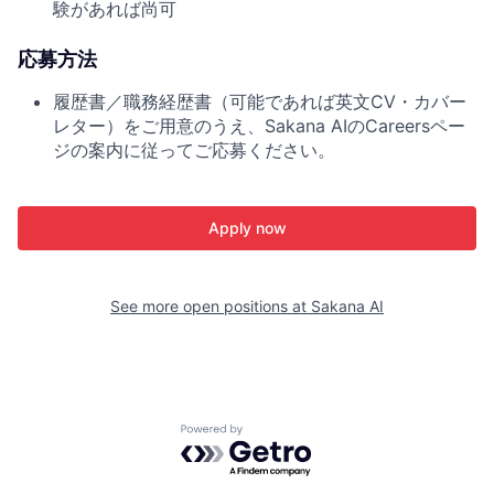
験があれば尚可
応募方法
履歴書／職務経歴書（可能であれば英文CV・カバー
レター）をご用意のうえ、Sakana AIのCareersペー
ジの案内に従ってご応募ください。
Apply now
See more open positions at
Sakana AI
Powered by Getro.com