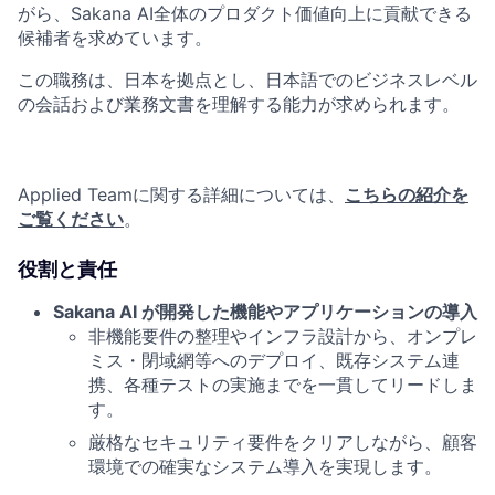
がら、Sakana AI全体のプロダクト価値向上に貢献できる
候補者を求めています。
この職務は、日本を拠点とし、日本語でのビジネスレベル
の会話および業務文書を理解する能力が求められます。
Applied Teamに関する詳細については、
こちらの紹介を
ご覧ください
。
役割と責任
Sakana AI が開発した機能やアプリケーションの導入
非機能要件の整理やインフラ設計から、オンプレ
ミス・閉域網等へのデプロイ、既存システム連
携、各種テストの実施までを一貫してリードしま
す。
厳格なセキュリティ要件をクリアしながら、顧客
環境での確実なシステム導入を実現します。