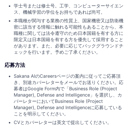
学士号または修士号。工学、コンピューターサイエン
ス、機械学習の学位をお持ちであれば尚可。
本職種が関与する業務の性質上、国家機密又は防衛機
密に該当する情報に触れる可能性もあることから、本
職種に関しては法令遵守のため日本国籍を有する方に
限定又は日本国籍を有する方を優先して採用すること
があります。また、必要に応じてバックグラウンドチ
ェックを行います。予めご了承ください。
応募方法
Sakana AIのCareersページの案内に従ってご応募頂
き、別途カバーレターをメールでお送りください。応
募者はGoogle Form内で「Business Role (Project
Manager), Defense and Intelligence」を選択し、カ
バーレターにおいてBusiness Role (Project
Manager), Defense and Intelligenceに応募している
ことを明示してください。
CVとカバーレターは英文で提出してください。