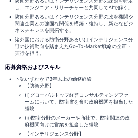
防衛分野あるいはインテリジェンス分野の課題を特定
し、エンジニア・リサーチャーと共同してAIで解く。
防衛分野あるいはインテリジェンス分野の政府機関や
関連企業との強固な関係を構築・維持し、新たなビジ
ネスチャンスを開拓する。
諸外国における防衛分野あるいはインテリジェンス分
野の技術動向を踏まえたGo-To-Market戦略の企画・
実行を担う。
応募資格およびスキル
下記いずれかで3年以上の勤務経験
【防衛分野】
(i)グローバルトップ経営コンサルティングファ
ームにおいて、防衛省を含む政府機関を担当した
経験
(ii)防衛分野のメーカーや商社で、防衛関連の政
府機関向けに営業を担当した経験
【インテリジェンス分野】