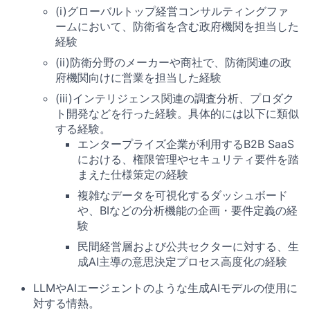
(i)グローバルトップ経営コンサルティングファ
ームにおいて、防衛省を含む政府機関を担当した
経験
(ii)防衛分野のメーカーや商社で、防衛関連の政
府機関向けに営業を担当した経験
(iii)インテリジェンス関連の調査分析、プロダク
ト開発などを行った経験。具体的には以下に類似
する経験。
エンタープライズ企業が利用するB2B SaaS
における、権限管理やセキュリティ要件を踏
まえた仕様策定の経験
複雑なデータを可視化するダッシュボード
や、BIなどの分析機能の企画・要件定義の経
験
民間経営層および公共セクターに対する、生
成AI主導の意思決定プロセス高度化の経験
LLMやAIエージェントのような生成AIモデルの使用に
対する情熱。